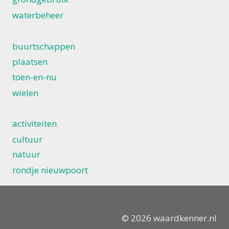
waterbeheer
buurtschappen
plaatsen
toen-en-nu
wielen
activiteiten
cultuur
natuur
rondje nieuwpoort
© 2026 waardkenner.nl