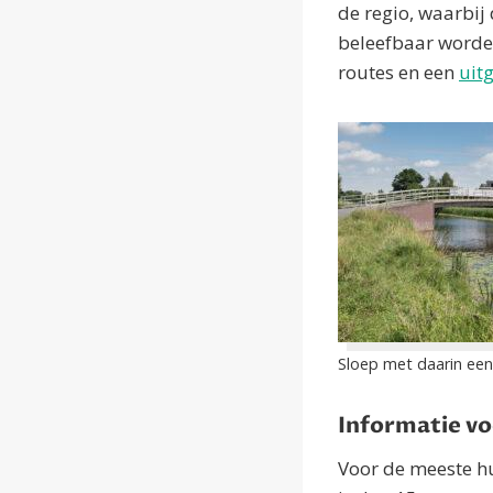
de regio, waarbij
beleefbaar worde
routes en een
uitg
Sloep met daarin een
Informatie vo
Voor de meeste hu