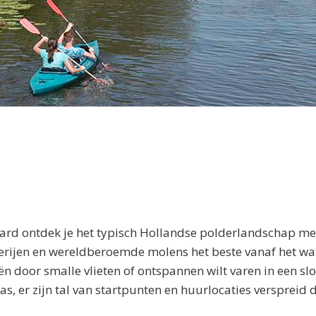
ard ontdek je het typisch Hollandse polderlandschap met
erijen en wereldberoemde molens het beste vanaf het wat
ën door smalle vlieten of ontspannen wilt varen in een sl
as, er zijn tal van startpunten en huurlocaties verspreid 