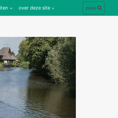
zoek
iten
over deze site