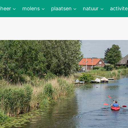
heer
molens
plaatsen
natuur
activite