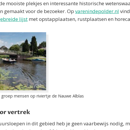
 de mooiste plekjes en interessante historische wetensw
n gemaakt voor de bezoeker. Op
varenindepolder.nl
vind
ebreide lijst
met opstapplaatsen, rustplaatsen en horec
 groep mensen op riviertje de Nauwe Alblas
or vertrek
ursloepen in dit gebied heb je geen vaarbewijs nodig, mi