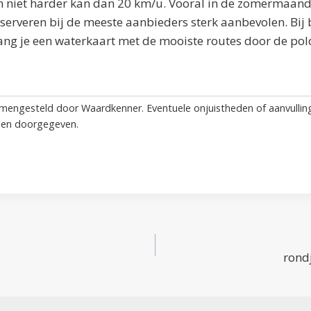
en niet harder kan dan 20 km/u. Vooral in de zomermaa
eserveren bij de meeste aanbieders sterk aanbevolen. Bij b
ng je een waterkaart met de mooiste routes door de pol
amengesteld door Waardkenner. Eventuele onjuistheden of aanvullin
en doorgegeven.
rond