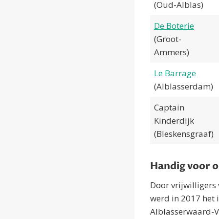
(Oud-Alblas)
De Boterie
(Groot-
Ammers)
Le Barrage
(Alblasserdam)
Captain
Kinderdijk
(Bleskensgraaf)
Handig voor 
Door vrijwilliger
werd in 2017 het 
Alblasserwaard-Vi