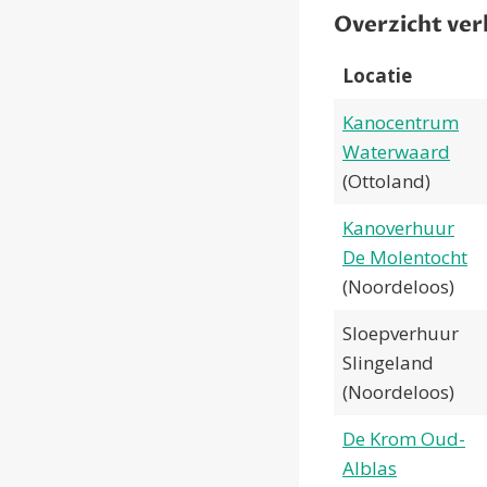
Overzicht ver
Locatie
Kanocentrum
Waterwaard
(Ottoland)
Kanoverhuur
De Molentocht
(Noordeloos)
Sloepverhuur
Slingeland
(Noordeloos)
De Krom Oud-
Alblas