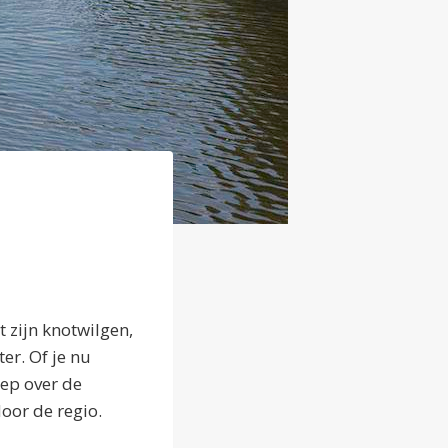
 zijn knotwilgen,
er. Of je nu
oep over de
door de regio.