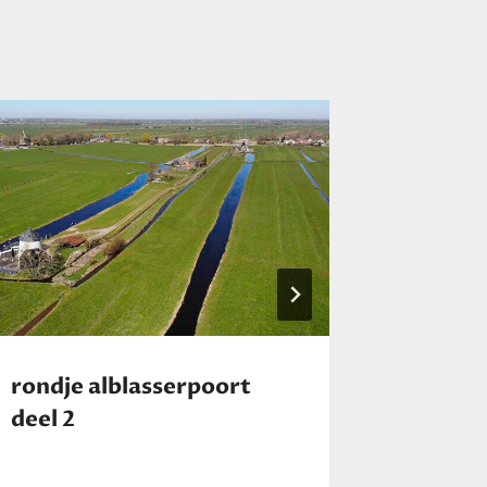
rondje alblasserpoort
fietsen
deel 2