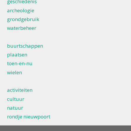
geschiedenis
archeologie
grondgebruik
waterbeheer
buurtschappen
plaatsen
toen-en-nu
wielen
activiteiten
cultuur
natuur
rondje nieuwpoort