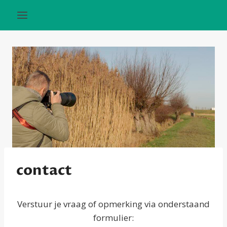
Doorgaan
naar
inhoud
contact
Verstuur je vraag of opmerking via onderstaand
formulier: