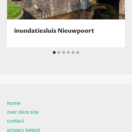
inundatiesluis Nieuwpoort
home
over deze site
contact
privacy beleid