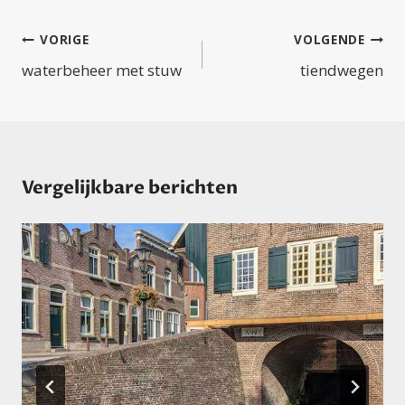
Bericht
VORIGE
VOLGENDE
navigatie
waterbeheer met stuw
tiendwegen
Vergelijkbare berichten