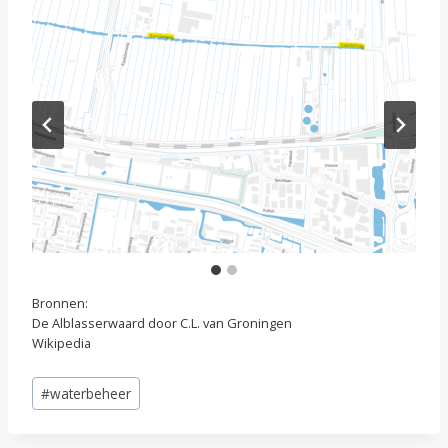
Bronnen:
De Alblasserwaard door C.L. van Groningen
Wikipedia
Bericht
#
waterbeheer
tags: