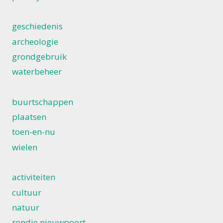
geschiedenis
archeologie
grondgebruik
waterbeheer
buurtschappen
plaatsen
toen-en-nu
wielen
activiteiten
cultuur
natuur
rondje nieuwpoort