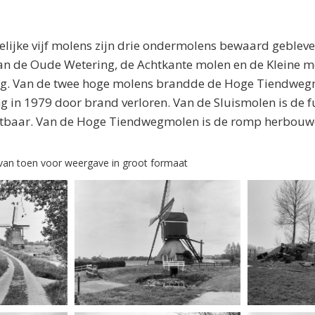
lijke vijf molens zijn drie ondermolens bewaard geblev
n de Oude Wetering, de Achtkante molen en de Kleine m
. Van de twee hoge molens brandde de Hoge Tiendwegm
g in 1979 door brand verloren. Van de Sluismolen is de 
htbaar. Van de Hoge Tiendwegmolen is de romp herbou
s van toen voor weergave in groot formaat