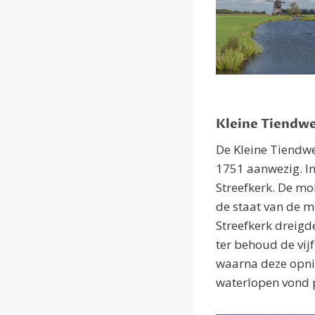
Kleine Tiendw
De Kleine Tiendwe
1751 aanwezig. In
Streefkerk. De mo
de staat van de m
Streefkerk dreigd
ter behoud de vi
waarna deze opni
waterlopen vond 