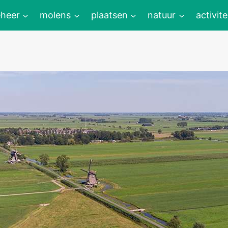
heer
molens
plaatsen
natuur
activite