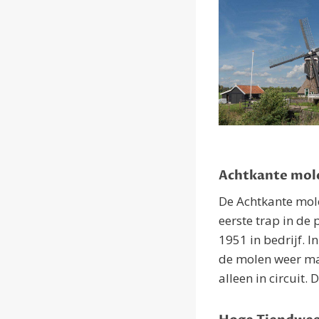
Achtkante mol
De Achtkante mol
eerste trap in de 
1951 in bedrijf. 
de molen weer ma
alleen in circuit