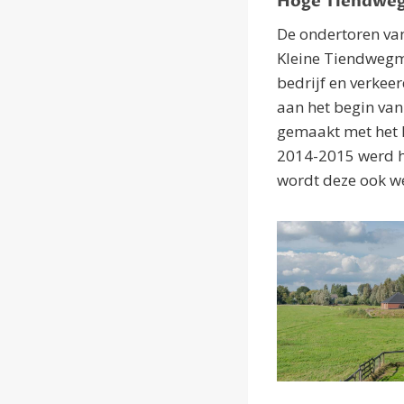
Hoge Tiendwe
De ondertoren va
Kleine Tiendwegm
bedrijf en verkee
aan het begin van
gemaakt met het 
2014-2015 werd 
wordt deze ook w