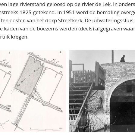
en lage rivierstand geloosd op de rivier de Lek. In onders
omstreeks 1825 getekend. In 1951 werd de bemaling ove
ten oosten van het dorp Streefkerk. De uitwateringssluis 
de kaden van de boezems werden (deels) afgegraven waa
ruik kregen.