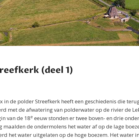
reefkerk (deel 1)
in de polder Streefkerk heeft een geschiedenis die ter
rd met de afwatering van polderwater op de rivier de L
e
gin van de 18
eeuw stonden er twee boven- en drie onde
g maalden de ondermolens het water af op de lage boeze
rd het water uitgelaten op de hoge boezem. Het water i