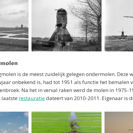
gmolen
molen is de meest zuidelijk gelegen ondermolen. Deze 
aar onbekend is, had tot 1951 als functie het bemalen 
tenbroek. Na het in verval raken werd de molen in 1975-
 laatste
restauratie
dateert van 2010-2011. Eigenaar is d