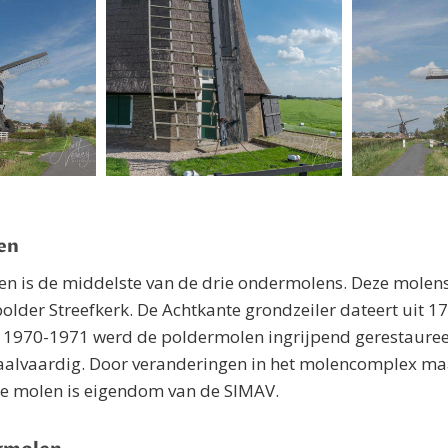
en
en is de middelste van de drie ondermolens. Deze mole
polder Streefkerk. De Achtkante grondzeiler dateert uit 1
In 1970-1971 werd de poldermolen ingrijpend gerestaure
alvaardig. Door veranderingen in het molencomplex ma
. De molen is eigendom van de SIMAV.