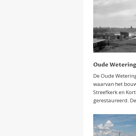
Oude Weterin
De Oude Wetering
waarvan het bouwj
Streefkerk en Kor
gerestaureerd. De