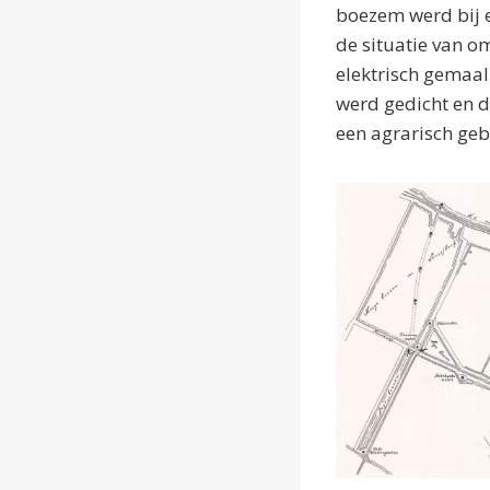
boezem werd bij e
de situatie van 
elektrisch gemaal 
werd gedicht en 
een agrarisch geb