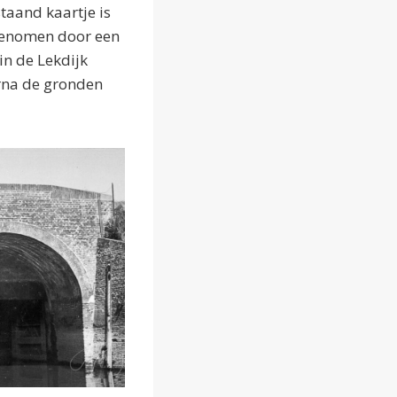
taand kaartje is
rgenomen door een
in de Lekdijk
rna de gronden