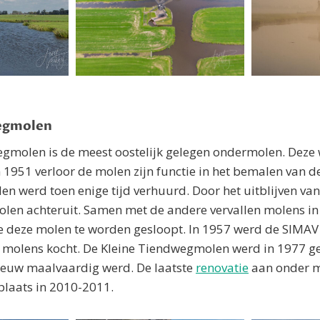
egmolen
gmolen is de meest oostelijk gelegen ondermolen. Deze 
 1951 verloor de molen zijn functie in het bemalen van d
len werd toen enige tijd verhuurd. Door het uitblijven v
olen achteruit. Samen met de andere vervallen molens in
e deze molen te worden gesloopt. In 1957 werd de SIMAV
jf molens kocht. De Kleine Tiendwegmolen werd in 1977 
euw maalvaardig werd. De laatste
renovatie
aan onder m
plaats in 2010-2011.