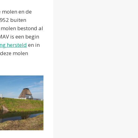
 molen en de
952 buiten
e molen bestond al
MAV is een begin
ng hersteld
en in
n deze molen