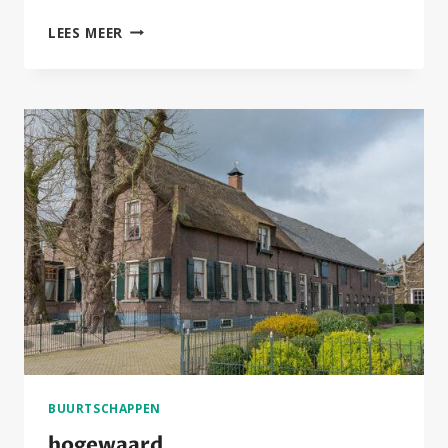
GRAAFLAND
LEES MEER
BUURTSCHAPPEN
hogewaard