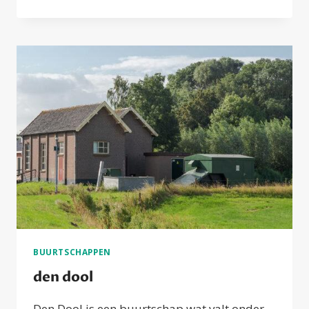
KOOI
BUURTSCHAPPEN
den dool
Den Dool is een buurtschap wat valt onder