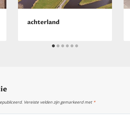
achterland
ie
gepubliceerd.
Vereiste velden zijn gemarkeerd met
*