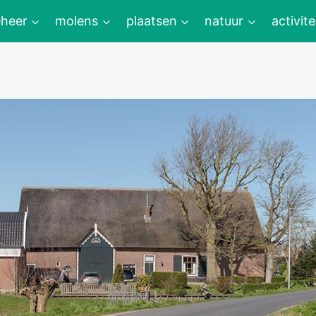
heer
molens
plaatsen
natuur
activite