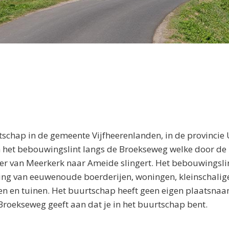
tschap in de gemeente Vijfheerenlanden, in de provincie 
n het bebouwingslint langs de Broekseweg welke door de
r van Meerkerk naar Ameide slingert. Het bebouwingslin
ing van eeuwenoude boerderijen, woningen, kleinschalige
en en tuinen. Het buurtschap heeft geen eigen plaatsnaa
oekseweg geeft aan dat je in het buurtschap bent.