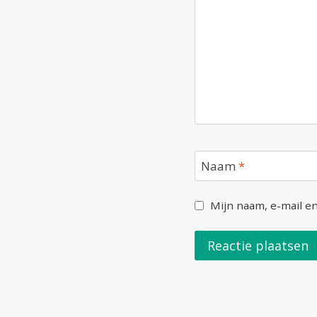
Naam
*
Mijn naam, e-mail en