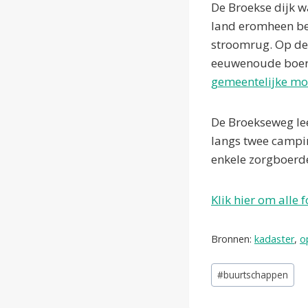
De Broekse dijk w
land eromheen bes
stroomrug. Op de
eeuwenoude boerde
gemeentelijke m
De Broekseweg lee
langs twee campi
enkele zorgboerde
Klik hier om all
e 
Bronnen:
kadaster
,
o
Bericht
#
buurtschappen
tags: