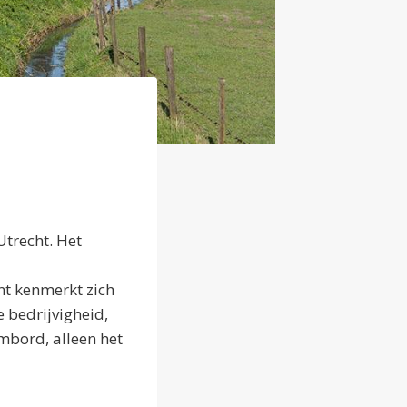
Utrecht. Het
t kenmerkt zich
 bedrijvigheid,
mbord, alleen het