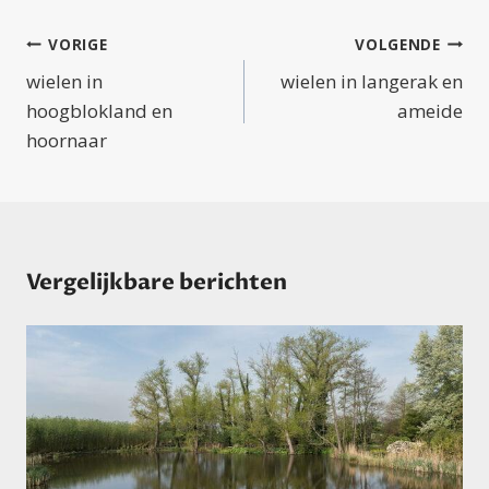
Bericht
VORIGE
VOLGENDE
navigatie
wielen in
wielen in langerak en
hoogblokland en
ameide
hoornaar
Vergelijkbare berichten