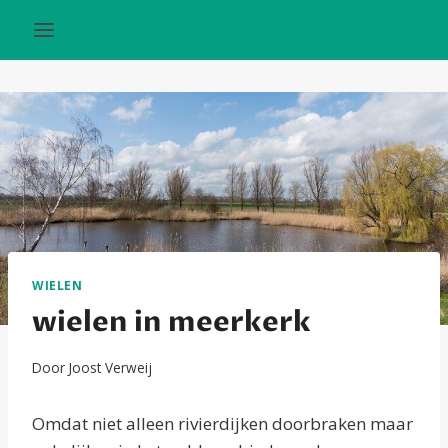
Doorgaan
naar
inhoud
WIELEN
wielen in meerkerk
Door
Joost Verweij
Omdat niet alleen rivierdijken doorbraken maar