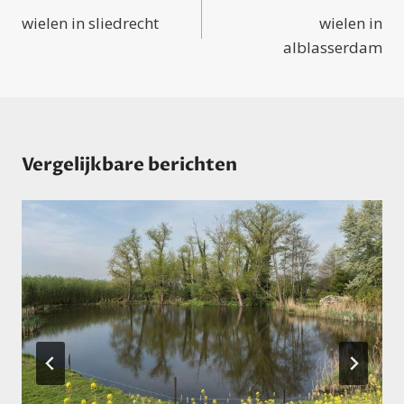
navigatie
wielen in sliedrecht
wielen in
alblasserdam
Vergelijkbare berichten