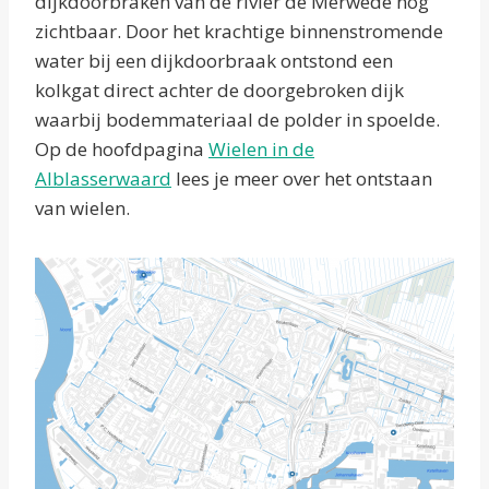
dijkdoorbraken van de rivier de Merwede nog
zichtbaar. Door het krachtige binnenstromende
water bij een dijkdoorbraak ontstond een
kolkgat direct achter de doorgebroken dijk
waarbij bodemmateriaal de polder in spoelde.
Op de hoofdpagina
Wielen in de
Alblasserwaard
lees je meer over het ontstaan
van wielen.