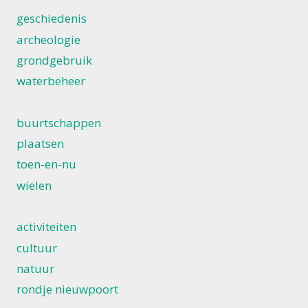
geschiedenis
archeologie
grondgebruik
waterbeheer
buurtschappen
plaatsen
toen-en-nu
wielen
activiteiten
cultuur
natuur
rondje nieuwpoort