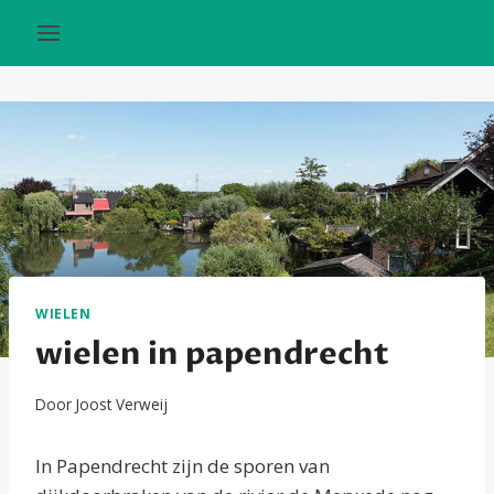
Doorgaan
naar
inhoud
WIELEN
wielen in papendrecht
Door
Joost Verweij
In Papendrecht zijn de sporen van