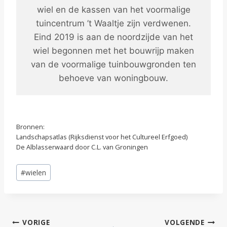
wiel en de kassen van het voormalige
tuincentrum ’t Waaltje zijn verdwenen.
Eind 2019 is aan de noordzijde van het
wiel begonnen met het bouwrijp maken
van de voormalige tuinbouwgronden ten
behoeve van woningbouw.
Bronnen:
Landschapsatlas (Rijksdienst voor het Cultureel Erfgoed)
De Alblasserwaard door C.L. van Groningen
Bericht
#
wielen
tags:
Bericht
VORIGE
VOLGENDE