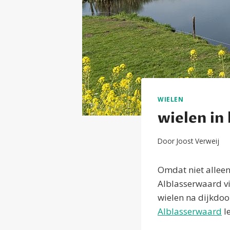
WIELEN
wielen in
Door
Joost Verweij
Omdat niet alleen
Alblasserwaard vi
wielen na dijkdo
Alblasserwaard
le