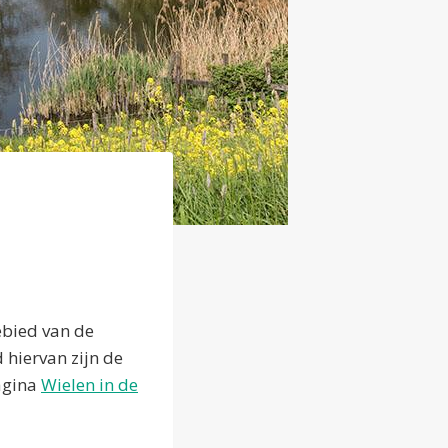
ebied van de
 hiervan zijn de
agina
Wielen in de