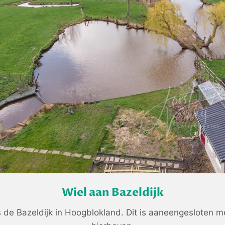
Wiel aan Bazeldijk
s de Bazeldijk in Hoogblokland. Dit is aaneengesloten me