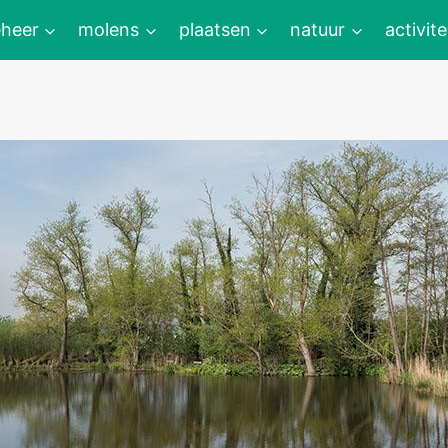
heer
molens
plaatsen
natuur
activite