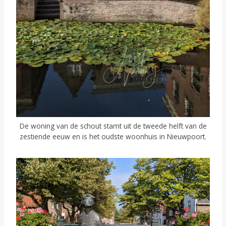
De woning van de schout stamt uit de tweede helft van de
zestiende eeuw en is het oudste woonhuis in Nieuwpoort.