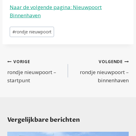
Naar de volgende pagina: Nieuwpoort
Binnenhaven
Bericht
#
rondje nieuwpoort
tags:
Bericht
VORIGE
VOLGENDE
navigatie
rondje nieuwpoort –
rondje nieuwpoort –
startpunt
binnenhaven
Vergelijkbare berichten