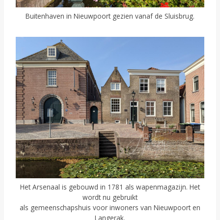
Buitenhaven in Nieuwpoort gezien vanaf de Sluisbrug.
Het Arsenaal is gebouwd in 1781 als wapenmagazijn. Het
wordt nu gebruikt
als gemeenschapshuis voor inwoners van Nieuwpoort en
Langerak.