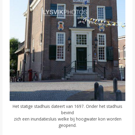
Het statige stadhuis dateert van 1697. Onder het stadhuis
bevind
zich een inundatiesluis welke bij hoogwater kon worden
geopend.