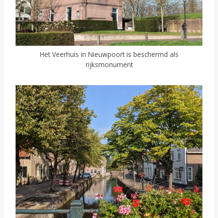
Het Veerhuis in Nieuwpoort is beschermd als
rijksmonument