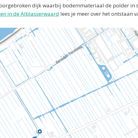
doorgebroken dijk waarbij bodemmateriaal de polder in 
en in de Alblasserwaard
lees je meer over het ontstaan v