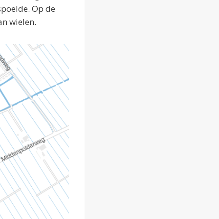
spoelde. Op de
an wielen.