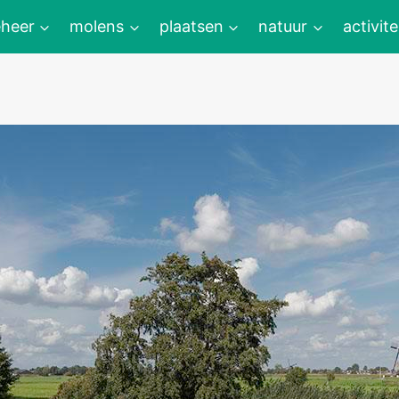
heer
molens
plaatsen
natuur
activite