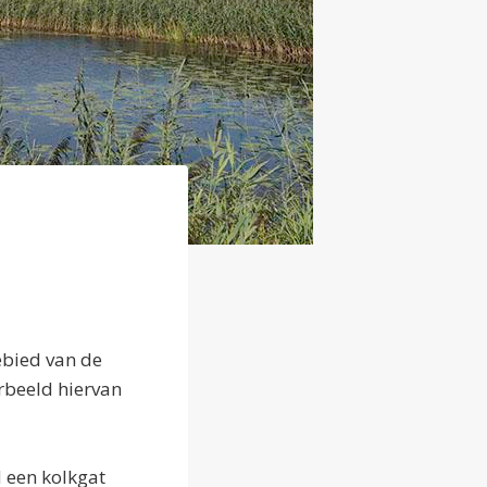
ebied van de
rbeeld hiervan
 een kolkgat