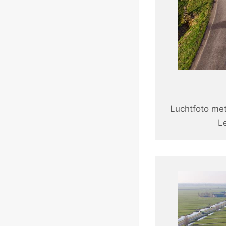
Luchtfoto me
Le