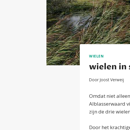
WIELEN
wielen in
Door
Joost Verweij
Omdat niet alleen
Alblasserwaard vi
zijn de drie wiele
Door het krachtig