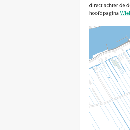
direct achter de 
hoofdpagina
Wiel