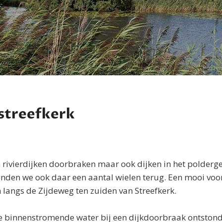
 streefkerk
 rivierdijken doorbraken maar ook dijken in het polderg
nden we ook daar een aantal wielen terug. Een mooi voo
n langs de Zijdeweg ten zuiden van Streefkerk.
e binnenstromende water bij een dijkdoorbraak ontstond