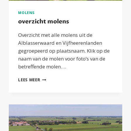
MOLENS
overzicht molens
Overzicht met alle molens uit de
Alblasserwaard en Vijfheerenlanden
gegroepeerd op plaatsnaam. Klik op de
naam van de molen voor foto’s van de
betreffende molen….
OVERZICHT
LEES MEER
MOLENS