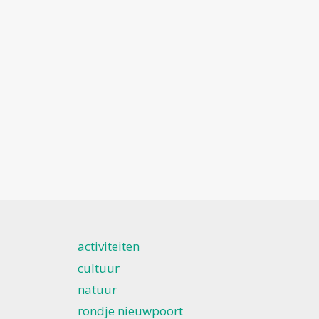
activiteiten
cultuur
natuur
rondje nieuwpoort