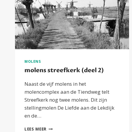
MOLENS
molens streefkerk (deel 2)
Naast de vijf molens in het
molencomplex aan de Tiendweg telt
Streefkerk nog twee molens. Dit zijn
stellingmolen De Liefde aan de Lekdijk
en de…
MOLENS
LEES MEER