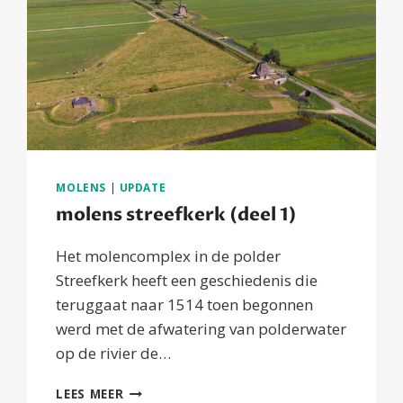
MOLENS
|
UPDATE
molens streefkerk (deel 1)
Het molencomplex in de polder
Streefkerk heeft een geschiedenis die
teruggaat naar 1514 toen begonnen
werd met de afwatering van polderwater
op de rivier de…
MOLENS
LEES MEER