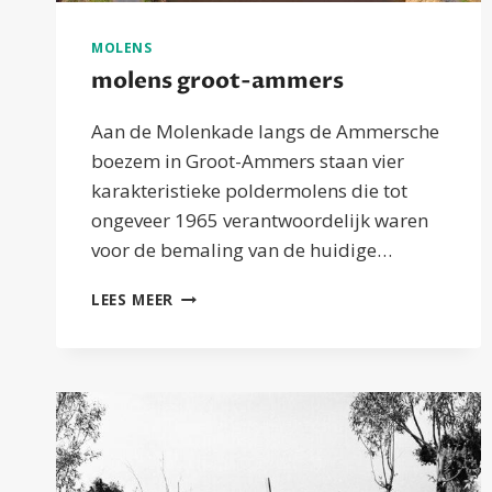
MOLENS
molens groot-ammers
Aan de Molenkade langs de Ammersche
boezem in Groot-Ammers staan vier
karakteristieke poldermolens die tot
ongeveer 1965 verantwoordelijk waren
voor de bemaling van de huidige…
MOLENS
LEES MEER
GROOT-
AMMERS