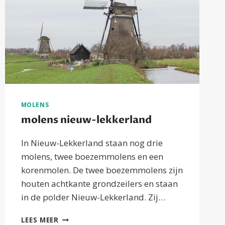
MOLENS
molens nieuw-lekkerland
In Nieuw-Lekkerland staan nog drie
molens, twee boezemmolens en een
korenmolen. De twee boezemmolens zijn
houten achtkante grondzeilers en staan
in de polder Nieuw-Lekkerland. Zij…
MOLENS
LEES MEER