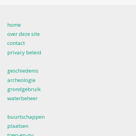
home
over deze site
contact
privacy beleid
geschiedenis
archeologie
grondgebruik
waterbeheer
buurtschappen
plaatsen
toen-en-nu